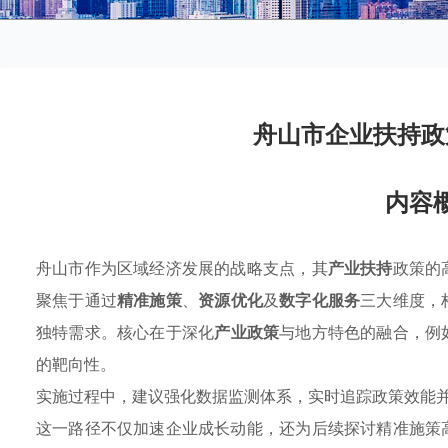
舟山市企业扶持政
内容
舟山市作为区域经济发展的战略支点，其
产业扶持
政策的
聚焦于通过
精准施策
、
资源优化
及
数字化服务
三大维度，
独特需求。核心在于深化
产业政策
与地方特色的融合，例
的靶向性。
实施过程中，建议强化数据监测体系，实时追踪政策效能
这一路径不仅加速企业成长动能，还为后续探讨精准施策