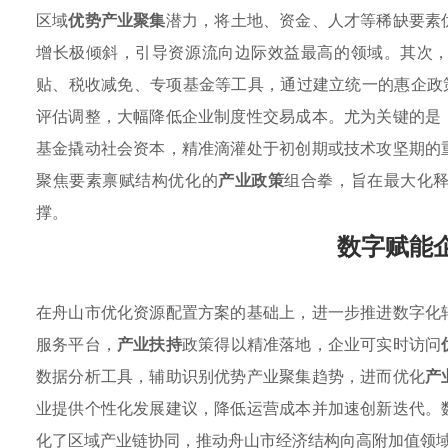
区域
优势产业聚集
潜力，将土地、资金、人才等稀缺要素
增长极倾斜，引导资源流向边际效益最高的领域。其次
贴、税收减免、专项基金等工具，通过建立统一的惠企政
评估调整，大幅降低企业制度性交易成本。尤为关键的是
基金撬动社会资本，精准滴灌处于初创期或技术攻坚期的
聚焦要素禀赋结构优化的
产业政策
组合拳，旨在最大化
撑。
数字赋能
在舟山市优化资源配置方案的基础上，进一步推进数字化
服务平台，
产业扶持
政策得以精准落地，企业可实时访问
数据分析工具，辅助识别优势产业聚集趋势，进而优化
产
业提供个性化发展建议，降低运营成本并加速创新迭代。
化了区域产业链协同，推动舟山市经济结构向高附加值领