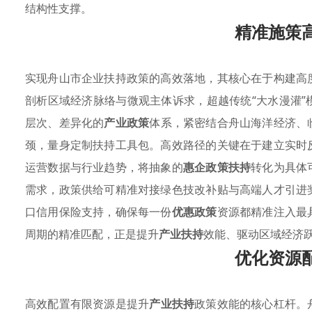
结构性支撑。
精准施策
实现舟山市企业扶持政策的高效落地，其核心在于构建高
剖析区域经济脉络与微观主体诉求，超越传统“大水漫灌
层次、差异化的
产业政策
体系，紧密结合舟山海洋经济、
颈，量身定制扶持工具包。高效路径的关键在于建立实时
运营数据与行业趋势，将抽象的
惠企政策扶持
转化为具体
需求，政策供给可精准对接绿色技改补贴与高端人才引进
口信用保险支持，确保每一份
优惠政策
资源都精准注入最
周期的精准匹配，正是提升
产业扶持
效能、驱动区域经济
优化资源
高效配置有限资源是提升
产业扶持
政策效能的核心杠杆。