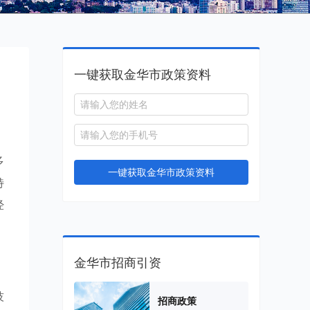
一键获取金华市政策资料
、
多
一键获取金华市政策资料
特
经
金华市招商引资
技
招商政策