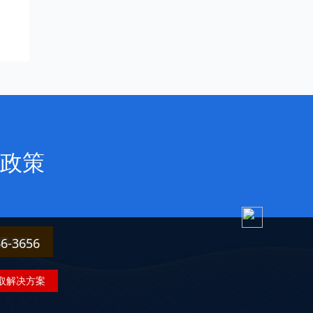
政策
费咨询
3656
取解决方案