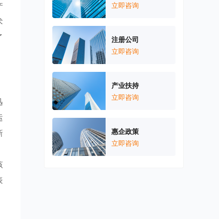
产
立即咨询
术
了
注册公司
立即咨询
产业扶持
立即咨询
迅
运
惠企政策
新
立即咨询
该
表