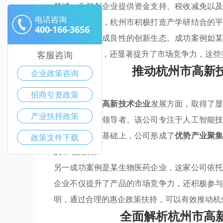
领域，为初创企业提供资金支持、税收减免以
电话咨询
品升级。其次，杭州市积极打造产学研结合的
400-166-3656
成果转化，形成良性的创新生态。成功案例如
产品迭代周期，还显著提升了市场竞争力，这些
客服咨询
推动杭州市高新
企业政策咨询
招商引资政策
杭州市在推动
高新技术企业
发展方面，取得了
产业扶持政策
速崛起为行业领导者。该公司专注于人工智能
营成本。在此基础上，公司形成了
优势产业聚
政策文件下载
及市场拓展。
另一成功案例是某生物医药企业，这家公司依
企业不仅提升了产品的市场竞争力，还积极参
明，通过合理的惠企政策扶持，可以有效推动杭
全面解析杭州市高