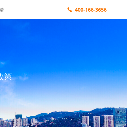
400-166-3656
请
政策