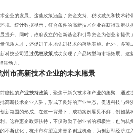
技术企业的发展。这些政策涵盖了资金支持、税收减免和技术转
长环境。统计数据显示，符合条件的高新技术企业在获得政府扶
明显提升。同时，政府设立的创新基金和引导资金为创业者提供
大量优质人才，还促进了本地先进技术的落地实施。此外，多项
高新科技公司通过
优惠政策
成功实现了产品转型与市场拓展。这
增添动力。
杭州市高新技术企业的未来愿景
有前瞻性的
产业扶持政策
，聚焦于新兴技术和产业的集聚。通过
大批高新技术企业入驻，形成了良好的产业生态。促进科技与经
和创新氛围的形成。在这一背景下，成功案例屡见不鲜，例如某
盈利。这种惠企政策扶持，不仅激励了创业者的积极性，也为杭
构的不断优化，杭州市有望迎来更多创业机会，为创新型经济注