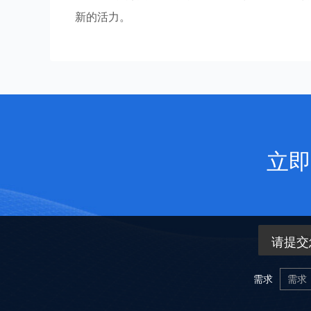
新的活力。
立即
请提交
需求