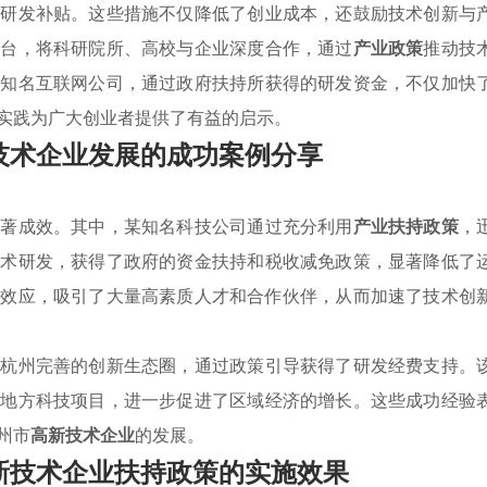
及研发补贴。这些措施不仅降低了创业成本，还鼓励技术创新与
平台，将科研院所、高校与企业深度合作，通过
产业政策
推动技
某知名互联网公司，通过政府扶持所获得的研发资金，不仅加快
实践为广大创业者提供了有益的启示。
技术企业发展的成功案例分享
显著成效。其中，某知名科技公司通过充分利用
产业扶持政策
，
技术研发，获得了政府的资金扶持和税收减免政策，显著降低了
集
效应，吸引了大量高素质人才和合作伙伴，从而加速了技术创
托杭州完善的创新生态圈，通过政策引导获得了研发经费支持。
与地方科技项目，进一步促进了区域经济的增长。这些成功经验
州市
高新技术企业
的发展。
新技术企业扶持政策的实施效果