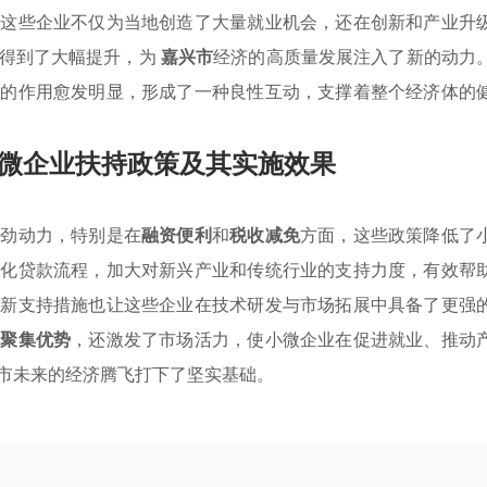
。这些企业不仅为当地创造了大量就业机会，还在创新和产业升
力得到了大幅提升，为
嘉兴市
经济的高质量发展注入了新的动力
中的作用愈发明显，形成了一种良性互动，支撑着整个经济体的
微企业扶持政策及其实施效果
强劲动力，特别是在
融资便利
和
税收减免
方面，这些政策降低了
优化贷款流程，加大对新兴产业和传统行业的支持力度，有效帮
创新支持措施也让这些企业在技术研发与市场拓展中具备了更强
业聚集优势
，还激发了市场活力，使小微企业在促进就业、推动
市未来的经济腾飞打下了坚实基础。