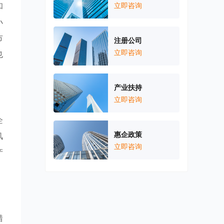
和
立即咨询
小
市
注册公司
立即咨询
也
产业扶持
立即咨询
企
惠企政策
风
立即咨询
产
措