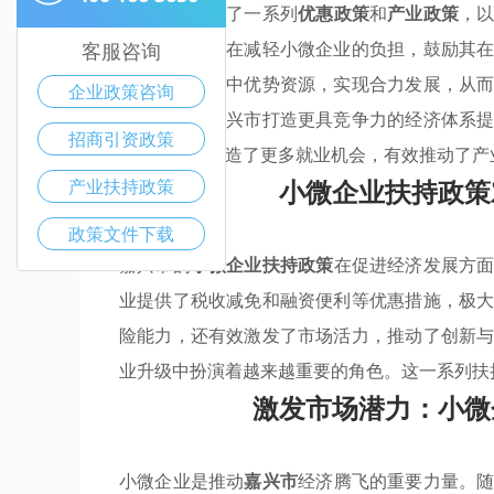
政府相继推出了一系列
优惠政策
和
产业政策
，
创新支持，旨在减轻小微企业的负担，鼓励其
客服咨询
微企业得以集中优势资源，实现合力发展，从
企业政策咨询
场潜力，为嘉兴市打造更具竞争力的经济体系
招商引资政策
为整个社会创造了更多就业机会，有效推动了产
小微企业扶持政策
产业扶持政策
政策文件下载
嘉兴市的
小微企业扶持政策
在促进经济发展方
业提供了税收减免和融资便利等优惠措施，极
险能力，还有效激发了市场活力，推动了创新
业升级中扮演着越来越重要的角色。这一系列扶
激发市场潜力：小微
小微企业是推动
嘉兴市
经济腾飞的重要力量。