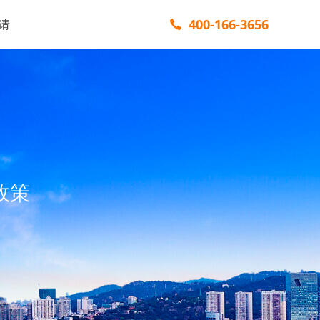
400-166-3656
请
政策