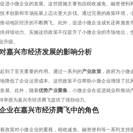
以促进小微企业的发展。这些措施主要包括税收减免、融资便利
在技术创新和市场拓展上迈出更大步伐。通过完善的政策环境，
而推动地区经济的不断腾飞。此外，促进小微企业成长还将激发
提供持续动力。实施这些政策不仅提升了小微企业的市场地位，
业升级。
对嘉兴市经济发展的影响分析
面起到了至关重要的作用。通过一系列的
产业政策
，政府为小微
大地降低了企业运营成本。这些政策不仅帮助小微企业增强了抗
与发展。此外，随着
优势产业聚集
，小微企业在促进就业和推动
持举措为嘉兴市经济腾飞提供了强劲动力。
企业在嘉兴市经济腾飞中的角色
随着政策对小微企业的重视，税收减免、融资便利等一系列支持