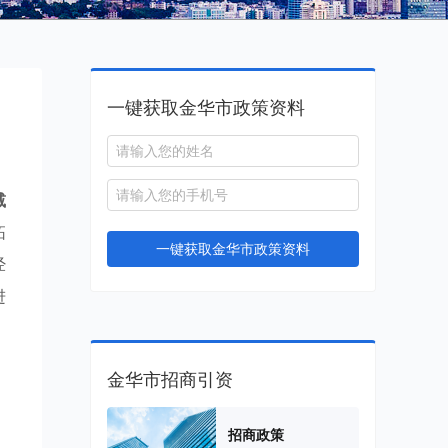
一键获取金华市政策资料
减
拓
一键获取金华市政策资料
经
进
金华市招商引资
，
招商政策