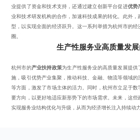
业提供了资金和技术支持，还通过建立创新平台促进
优势
业和技术研发机构的合作，加速科技成果的转化。此外，
型，以实现全面的经济跃升。这一系列举措为杭州市的经
圈。
生产性服务业高质量发展
杭州市的
产业扶持政策
为生产性服务业的高质量发展提供
施，吸引优势产业集聚，推动科技、金融、物流等领域的
等方面，激发了市场主体的活力。同时，杭州市立足于数
要方向，以更好地适应新形势下的市场需求。未来，这些
实现服务业结构优化与升级，从而为经济增长注入持续动