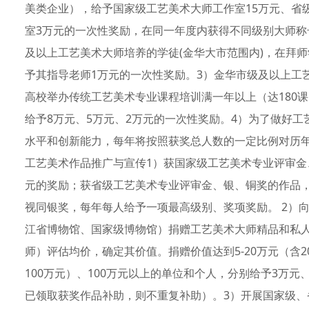
美类企业），给予国家级工艺美术大师工作室15万元、省
室3万元的一次性奖励，在同一年度内获得不同级别大师称
及以上工艺美术大师培养的学徒(金华大市范围内)，在拜
予其指导老师1万元的一次性奖励。3）金华市级及以上工
高校举办传统工艺美术专业课程培训满一年以上（达180
给予8万元、5万元、2万元的一次性奖励。4）为了做好
水平和创新能力，每年将按照获奖总人数的一定比例对历年
工艺美术作品推广与宣传1）获国家级工艺美术专业评审金
元的奖励；获省级工艺美术专业评审金、银、铜奖的作品，
视同银奖，每年每人给予一项最高级别、奖项奖励。 2）
江省博物馆、国家级博物馆）捐赠工艺美术大师精品和私
师）评估均价，确定其价值。捐赠价值达到5-20万元（含20万
100万元）、100万元以上的单位和个人，分别给予3万元
已领取获奖作品补助，则不重复补助）。3）开展国家级