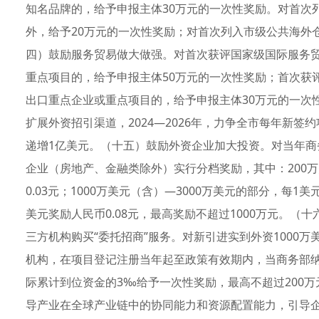
知名品牌的，给予申报主体30万元的一次性奖励。对首次
外，给予20万元的一次性奖励；对首次列入市级公共海外
四）鼓励服务贸易做大做强。对首次获评国家级国际服务
重点项目的，给予申报主体50万元的一次性奖励；首次获
出口重点企业或重点项目的，给予申报主体30万元的一次
扩展外资招引渠道，2024—2026年，力争全市每年新
递增1亿美元。（十五）鼓励外资企业加大投资。对当年商
企业（房地产、金融类除外）实行分档奖励，其中：200万
0.03元；1000万美元（含）—3000万美元的部分，每1美
美元奖励人民币0.08元，最高奖励不超过1000万元。
三方机构购买“委托招商”服务。对新引进实到外资1000
机构，在项目登记注册当年起至政策有效期内，当商务部纳
际累计到位资金的3‰给予一次性奖励，最高不超过200
导产业在全球产业链中的协同能力和资源配置能力，引导企