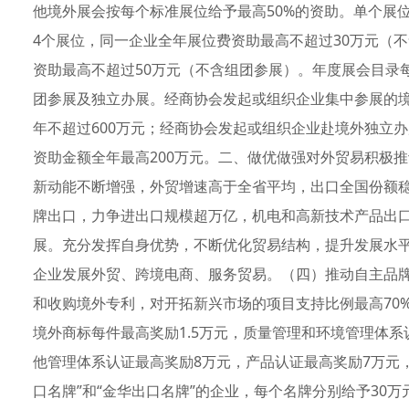
他境外展会按每个标准展位给予最高50%的资助。单个展
4个展位，同一企业全年展位费资助最高不超过30万元（不
资助最高不超过50万元（不含组团参展）。年度展会目录
团参展及独立办展。经商协会发起或组织企业集中参展的
年不超过600万元；经商协会发起或组织企业赴境外独立办
资助金额全年最高200万元。二、做优做强对外贸易积极
新动能不断增强，外贸增速高于全省平均，出口全国份额稳步
牌出口，力争进出口规模超万亿，机电和高新技术产品出
展。充分发挥自身优势，不断优化贸易结构，提升发展水
企业发展外贸、跨境电商、服务贸易。（四）推动自主品
和收购境外专利，对开拓新兴市场的项目支持比例最高70
境外商标每件最高奖励1.5万元，质量管理和环境管理体系
他管理体系认证最高奖励8万元，产品认证最高奖励7万元，
口名牌”和“金华出口名牌”的企业，每个名牌分别给予30万