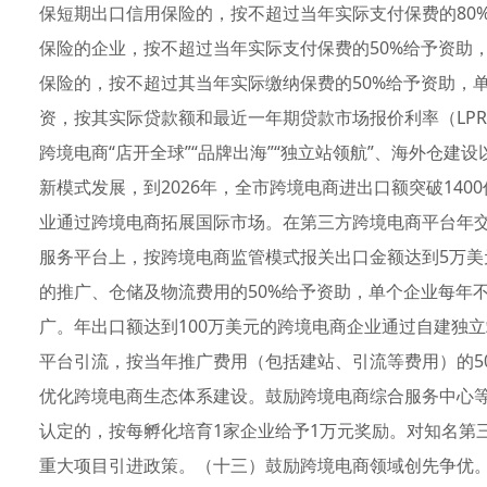
保短期出口信用保险的，按不超过当年实际支付保费的80
保险的企业，按不超过当年实际支付保费的50%给予资助，
保险的，按不超过其当年实际缴纳保费的50%给予资助，
资，按其实际贷款额和最近一年期贷款市场报价利率（LP
跨境电商“店开全球”“品牌出海”“独立站领航”、海外仓
新模式发展，到2026年，全市跨境电商进出口额突破140
业通过跨境电商拓展国际市场。在第三方跨境电商平台年交
服务平台上，按跨境电商监管模式报关出口金额达到5万
的推广、仓储及物流费用的50%给予资助，单个企业每年
广。年出口额达到100万美元的跨境电商企业通过自建独
平台引流，按当年推广费用（包括建站、引流等费用）的5
优化跨境电商生态体系建设。鼓励跨境电商综合服务中心
认定的，按每孵化培育1家企业给予1万元奖励。对知名第
重大项目引进政策。（十三）鼓励跨境电商领域创先争优