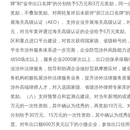
牌”和“金华出口名牌”的分别给予5万元和3万元奖励，同一
奖励，不叠加奖励。对两轮复评后未获评“浙江出口名牌”的
展海关高级认证（AEO）。支持企业开展海关高级认证，
元，对当年复评通过海关高级认证的企业给予5万元奖励
区和重点进口平台建设，对首次获得国家级、省级称号的，
平全市涉外服务体系进一步完善，企业防范涉外风险能力进一
动50场次以上，服务企业2000家次以上，出口信保承保
业涉外法律服务，指导和协调企业做好贸易摩擦应对，健
务机构积极拓展涉外法律服务业务，提升涉外法律服务质
涉外高端律师人才，对入选国家级、省级涉外律师专家库的
奖励。（八）支持预警点和监测点建设。对当年新增的或通
万元的一次性资助，其中确认为优秀的，再奖励10万元。
分别给予30万元、15万元的一次性资助，其中确认为优
度。对年出口额600万美元以下的小微企业，参加出口信