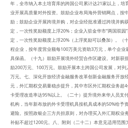
年，全市纳入本土培育库的跨国公司累计达21家以上，培
业开展高质量对外投资。鼓励企业布局海外营销网点，按中
励；鼓励企业开展跨境并购，对企业经批准通过跨境并购
定，一次性奖励额度上浮20%；企业入驻金华市“两国双
定，一次性奖励额度上浮20%（上浮奖励可以叠加）。（
程企业，按年度营业额每100万美元资助3万元，单个企业
具保函。（十九）鼓励开展境外经贸合作区建设。对新获
励200万元、100万元。鼓励开展本土跨国公司发展，对
万元。七、深化开放经济金融服务改革创新金融服务开放经济
元，外汇期权交易量稳步提升，其中市区外汇期权业务超
卡受理改造率达95%以上。（二十）提升境外来华人员支
机构，当年新布放的外卡受理机具按机具成本的50%给予
避险。按照政银企三方共担原则，对办理买入外汇期权业务
补贴不超过1200元。八、附则（二十二）本意见适用范